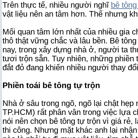
Trên thực tế, nhiều người nghĩ
bê tông
vật liệu nên an tâm hơn. Thế nhưng k
Mối quan tâm lớn nhất của nhiều gia c
thô thật vững chắc và lâu bền. Bê tông 
nay, trong xây dựng nhà ở, người ta t
tươi trộn sẵn. Tuy nhiên, những phiền t
đắt đỏ đang khiến nhiều người thay đổi
Phiền toái bê tông tự trộn
Nhà ở sâu trong ngõ, ngõ lại chật hẹp
TP.HCM) rất phân vân trong việc lựa c
nói nên chọn bê tông tự trộn vì giá rẻ, 
thi công. Nhưng mặt khác anh lại nhận 