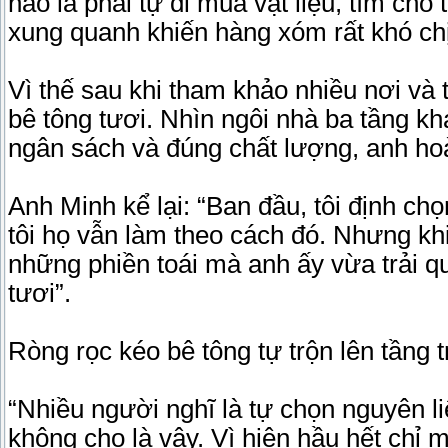
nào là phải tự đi mua vật liệu, tìm chỗ
xung quanh khiến hàng xóm rất khó ch
Vì thế sau khi tham khảo nhiều nơi và 
bê tông tươi. Nhìn ngôi nhà ba tầng k
ngân sách và đúng chất lượng, anh hoà
Anh Minh kể lại: “Ban đầu, tôi định ch
tôi họ vẫn làm theo cách đó. Nhưng kh
những phiền toái mà anh ấy vừa trải qu
tươi”.
Ròng rọc kéo bê tông tự trộn lên tầng 
“Nhiều người nghĩ là tự chọn nguyên l
không cho là vậy. Vì hiện hầu hết chỉ 