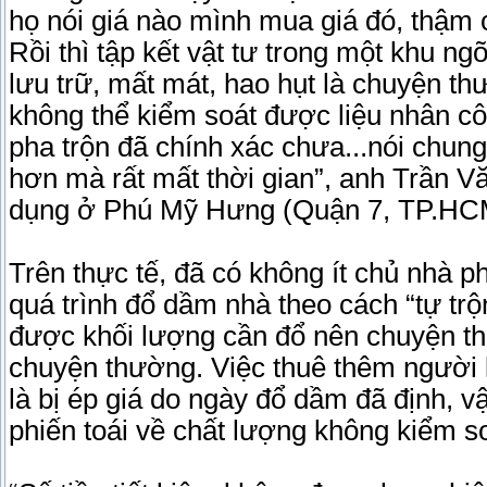
họ nói giá nào mình mua giá đó, thậm ch
Rồi thì tập kết vật tư trong một khu ng
lưu trữ, mất mát, hao hụt là chuyện th
không thể kiểm soát được liệu nhân cô
pha trộn đã chính xác chưa...nói chung
hơn mà rất mất thời gian”, anh Trần 
dụng ở Phú Mỹ Hưng (Quận 7, TP.HCM
Trên thực tế, đã có không ít chủ nhà p
quá trình đổ dầm nhà theo cách “tự trộ
được khối lượng cần đổ nên chuyện thừa
chuyện thường. Việc thuê thêm người là
là bị ép giá do ngày đổ dầm đã định, v
phiến toái về chất lượng không kiểm s