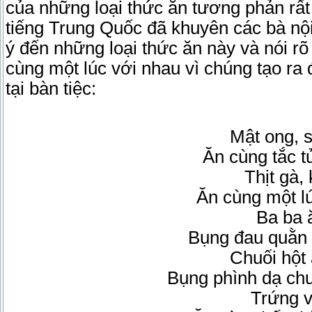
của những loại thức ăn tương phản rất
tiếng Trung Quốc đã khuyên các bà nội 
ý đến những loại thức ăn này và nói r
cùng một lúc với nhau vì chúng tạo ra 
tại bàn tiệc:
Mật ong, 
Ăn cùng tắc 
Thịt gà, 
Ăn cùng một l
Ba ba 
Bụng đau quằn 
Chuối hột
Bụng phình dạ ch
Trứng vị